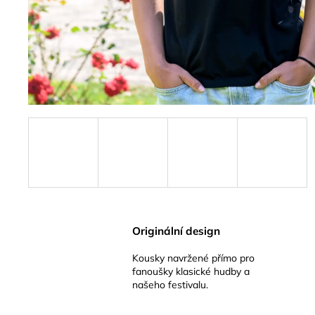
ČLOVĚKA
500 Kč
Originální design
Kousky navržené přímo pro
fanoušky klasické hudby a
našeho festivalu.