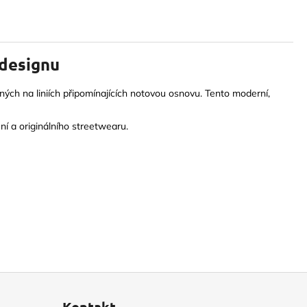
 designu
ených na liniích připomínajících notovou osnovu. Tento moderní,
ní a originálního streetwearu.
Kontakt